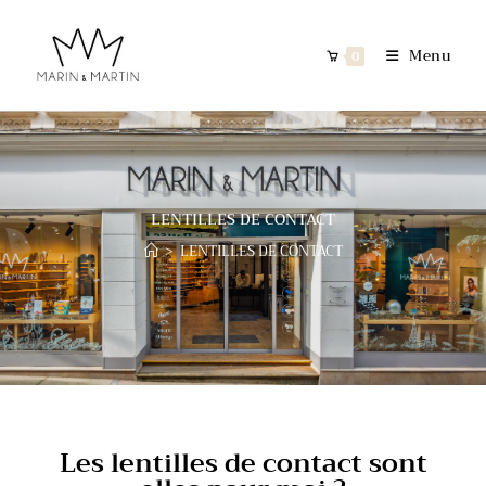
Menu
0
LENTILLES DE CONTACT
>
LENTILLES DE CONTACT
Les lentilles de contact sont